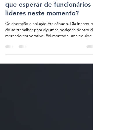
Cinthia Almeida
17 de mai. de 2020
3 min de leitura
A hora de ir além chegou: o
que esperar de funcionários e
líderes neste momento?
Colaboração e solução Era sábado. Dia incomum
de se trabalhar para algumas posições dentro do
mercado corporativo. Foi montada uma equipe...