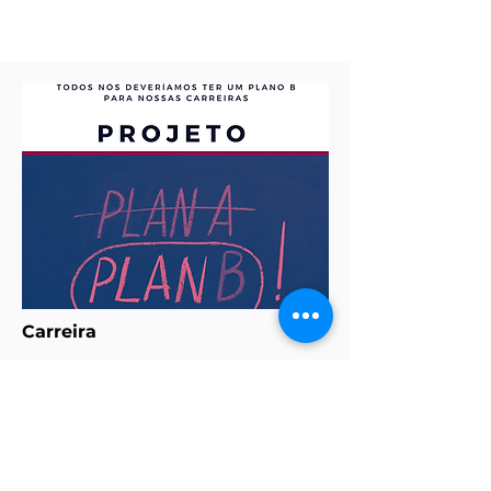
Carreira
Projeto Plano B
O Projeto Plano B traz atividades
estruturadas que irão direcionar
seus objetivos para ter uma Marca
Pessoal em destaque e de sucesso