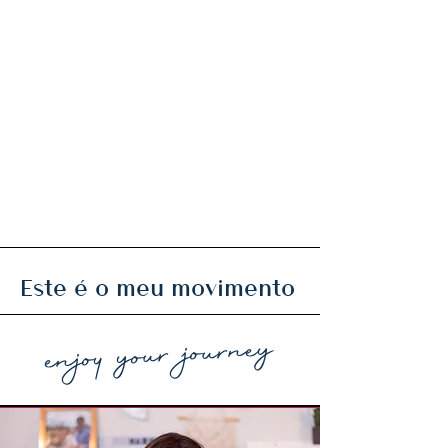
Este é o meu movimento
enjoy your journey