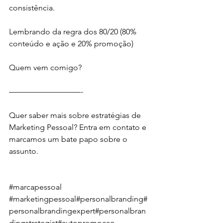
consistência. ⁣
Lembrando da regra dos 80/20 (80% 
conteúdo e ação e 20% promoção)⁣
Quem vem comigo?⁣
—————————-⁣
Quer saber mais sobre estratégias de 
Marketing Pessoal? Entra em contato e 
marcamos um bate papo sobre o 
assunto.⁣
#marcapessoal
#marketingpessoal
#personalbranding
#
personalbrandingexpert
#personalbran
dingstrategist
#autopromocao