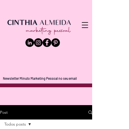
Newsletter Minuto Marketing Pessoal no seu email
Post
Todos posts